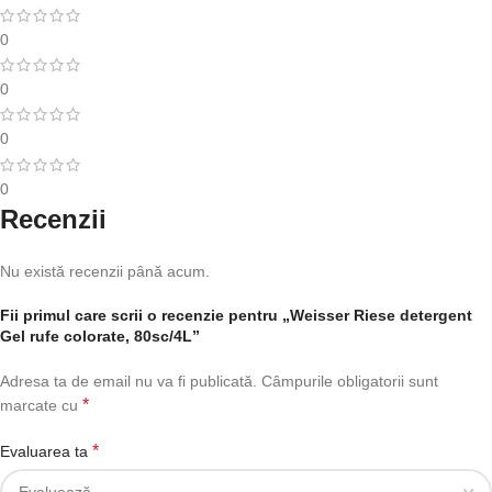
0
0
0
0
Recenzii
Nu există recenzii până acum.
Fii primul care scrii o recenzie pentru „Weisser Riese detergent
Gel rufe colorate, 80sc/4L”
Adresa ta de email nu va fi publicată.
Câmpurile obligatorii sunt
*
marcate cu
*
Evaluarea ta