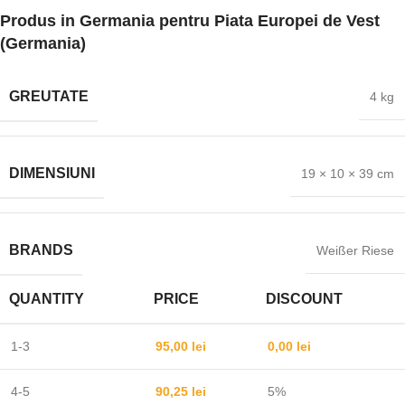
Produs in Germania pentru Piata Europei de Vest
(Germania)
GREUTATE
4 kg
DIMENSIUNI
19 × 10 × 39 cm
BRANDS
Weißer Riese
QUANTITY
PRICE
DISCOUNT
1-3
95,00
lei
0,00
lei
4-5
90,25
lei
5%