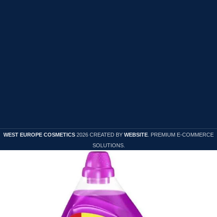
Solutionarea litigiilor
Termeni si conditii
Cookies
Politica de confidentialitate
Politica de Retur
WEST EUROPE COSMETICS
2026 CREATED BY
WEBSITE
. PREMIUM E-COMMERCE
SOLUTIONS.