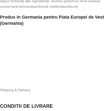
săpun fosfonați alte ingrediente: enzime parfumuri hexil cinamal
conservanți benzisotiazolinonă metilizotiazolinonă
Produs in Germania pentru Piata Europei de Vest
(Germania)
Shipping & Delivery
CONDITII DE LIVRARE