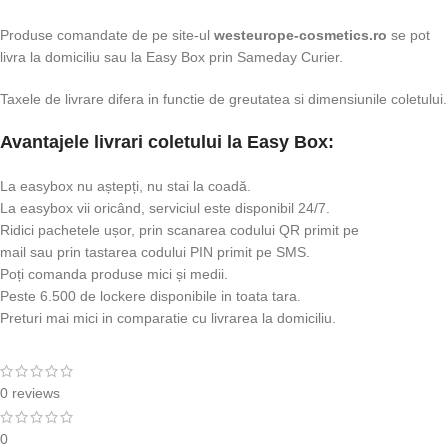
Produse comandate de pe site-ul
westeurope-cosmetics.ro
se pot
livra la domiciliu sau la Easy Box prin Sameday Curier.
Taxele de livrare difera in functie de greutatea si dimensiunile coletului.
Avantajele livrari coletului la Easy Box:
La easybox nu aștepți, nu stai la coadă.
La easybox vii oricând, serviciul este disponibil 24/7.
Ridici pachetele ușor, prin scanarea codului QR primit pe
mail sau prin tastarea codului PIN primit pe SMS.
Poți comanda produse mici și medii.
Peste 6.500 de lockere disponibile in toata tara.
Preturi mai mici in comparatie cu livrarea la domiciliu.
0 reviews
0