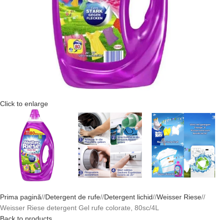
Click to enlarge
Prima pagină
/
Detergent de rufe
/
Detergent lichid
/
Weisser Riese
/
Weisser Riese detergent Gel rufe colorate, 80sc/4L
Back to products