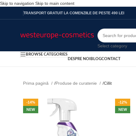
Skip to navigation
Skip to main content
TRANSPORT GRATUIT LA COMENZIILE DE PESTE 490 LEI
Select category
BROWSE CATEGORIES
DESPRE NOI
BLOG
CONTACT
Prima pagină
/
Produse de curatenie
/
Cillit
-14%
-12%
NEW
NEW