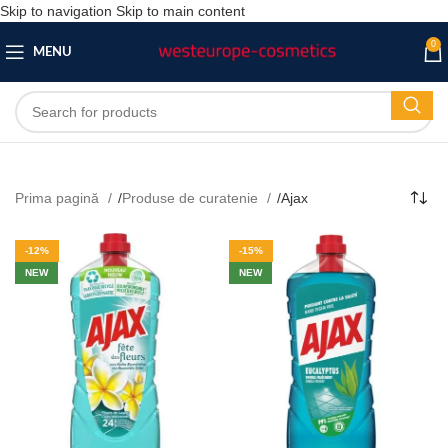
Skip to navigation
Skip to main content
0
MENU
Prima pagină
/
Produse de curatenie
/
Ajax
-12%
-15%
NEW
NEW