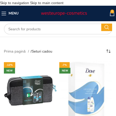
Skip to navigation
Skip to main content
0
MENU
Prima pagină
/
Seturi cadou
-12%
-7%
NEW
NEW