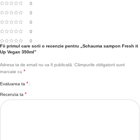
0
0
0
0
0
Fii primul care scrii o recenzie pentru „Schauma sampon Fresh it
Up Vegan 350ml”
Adresa ta de email nu va fi publicată.
Câmpurile obligatorii sunt
*
marcate cu
*
Evaluarea ta
*
Recenzia ta