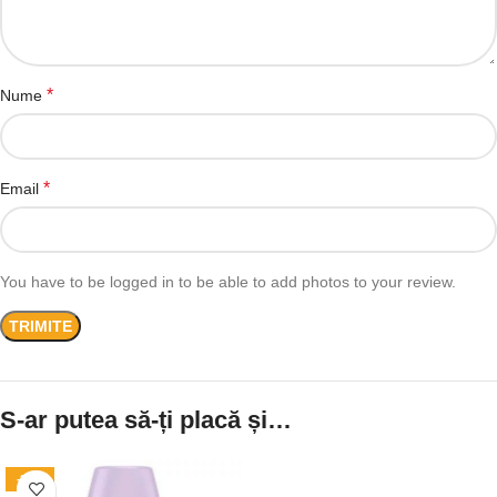
*
Nume
*
Email
You have to be logged in to be able to add photos to your review.
S-ar putea să-ți placă și…
-21%