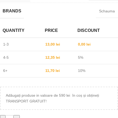
BRANDS
Schauma
QUANTITY
PRICE
DISCOUNT
1-3
13,00
lei
0,00
lei
4-5
12,35
lei
5%
6+
11,70
lei
10%
Adăugați produse in valoare de 590 lei în coș și obțineți
TRANSPORT GRATUIT!