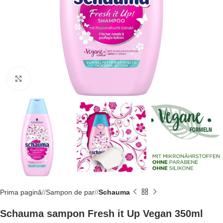
Click to enlarge
Prima pagină
/
Sampon de par
/
Schauma
Schauma sampon Fresh it Up Vegan 350ml