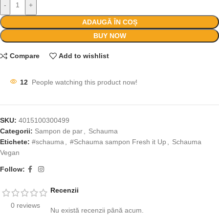
-
+
ADAUGĂ ÎN COȘ
BUY NOW
Compare
Add to wishlist
12
People watching this product now!
SKU:
4015100300499
Categorii:
Sampon de par
,
Schauma
Etichete:
#schauma
,
#Schauma sampon Fresh it Up
,
Schauma
Vegan
Follow:
Recenzii
0 reviews
Nu există recenzii până acum.