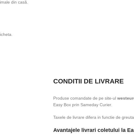
imale din casă.
icheta.
CONDITII DE LIVRARE
Produse comandate de pe site-ul
westeur
Easy Box prin Sameday Curier.
Taxele de livrare difera in functie de greuta
Avantajele livrari coletului la E