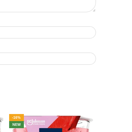
-16%
NEW