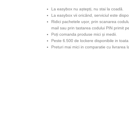
La easybox nu aștepți, nu stai la coadă.
La easybox vii oricând, serviciul este dispon
Ridici pachetele ușor, prin scanarea codul
mail sau prin tastarea codului PIN primit 
Poți comanda produse mici și medii.
Peste 6.500 de lockere disponibile in toata
Preturi mai mici in comparatie cu livrarea la