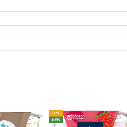
-17%
NEW