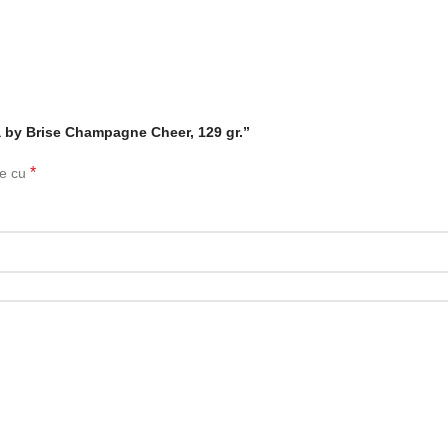
a by Brise Champagne Cheer, 129 gr.”
*
te cu