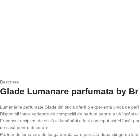
Descriere
Glade Lumanare parfumata by Br
Lumânările parfumate Glade din sticlă oferă o experiență unică de parf
Disponibil într-o varietate de compoziții de parfum pentru a vă încânta s
Frumosul recipient de sticlă al lumânării a fost conceput astfel încât 
de casă pentru decorare
Parfum de lumânare de lungă durată care persistă după stingerea lum