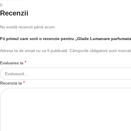
0
Recenzii
Nu există recenzii până acum.
Fii primul care scrii o recenzie pentru „Glade Lumanare parfumat
Adresa ta de email nu va fi publicată.
Câmpurile obligatorii sunt marca
*
Evaluarea ta
*
Recenzia ta