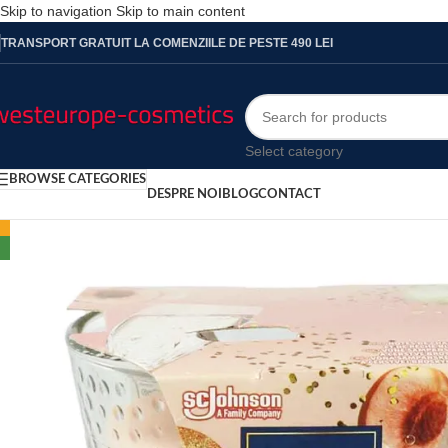
Skip to navigation
Skip to main content
TRANSPORT GRATUIT LA COMENZIILE DE PESTE 490 LEI
Select category
BROWSE CATEGORIES
DESPRE NOI
BLOG
CONTACT
-24%
NEW