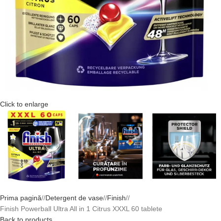
Click to enlarge
Prima pagină
/
Detergent de vase
/
Finish
/
Finish Powerball Ultra All in 1 Citrus XXXL 60 tablete
Back to products