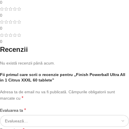
0
0
0
0
Recenzii
Nu există recenzii până acum.
Fii primul care scrii o recenzie pentru „Finish Powerball Ultra All
in 1 Citrus XXXL 60 tablete”
Adresa ta de email nu va fi publicată.
Câmpurile obligatorii sunt
*
marcate cu
*
Evaluarea ta