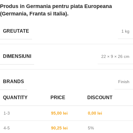
Produs in Germania pentru piata Europeana
(Germania, Franta si Italia).
GREUTATE
1 kg
DIMENSIUNI
22 × 9 × 26 cm
BRANDS
Finish
QUANTITY
PRICE
DISCOUNT
1-3
95,00
lei
0,00
lei
4-5
90,25
lei
5%