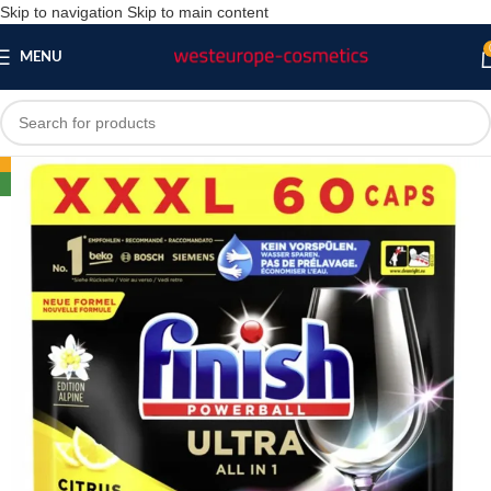
Skip to navigation
Skip to main content
MENU
-17%
NEW