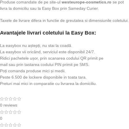
Produse comandate de pe site-ul
westeurope-cosmetics.ro
se pot
livra la domiciliu sau la Easy Box prin Sameday Curier.
Taxele de livrare difera in functie de greutatea si dimensiunile coletului.
Avantajele livrari coletului la Easy Box:
La easybox nu aștepți, nu stai la coadă.
La easybox vii oricând, serviciul este disponibil 24/7.
Ridici pachetele ușor, prin scanarea codului QR primit pe
mail sau prin tastarea codului PIN primit pe SMS.
Poți comanda produse mici și medii.
Peste 6.500 de lockere disponibile in toata tara.
Preturi mai mici in comparatie cu livrarea la domiciliu.
0 reviews
0