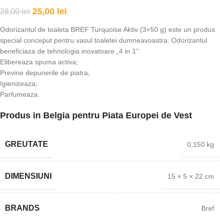
25,00
lei
28,00
lei
Odorizantul de toaleta BREF Turquoise Aktiv (3×50 g) este un produs
special conceput pentru vasul toaletei dumneavoastra. Odorizantul
beneficiaza de tehnologia inovatoare „4 in 1”:
Elibereaza spuma activa;
Previne depunerile de piatra;
Igienizeaza;
Parfumeaza.
Produs in Belgia pentru Piata Europei de Vest
GREUTATE
0,150 kg
DIMENSIUNI
15 × 5 × 22 cm
BRANDS
Bref