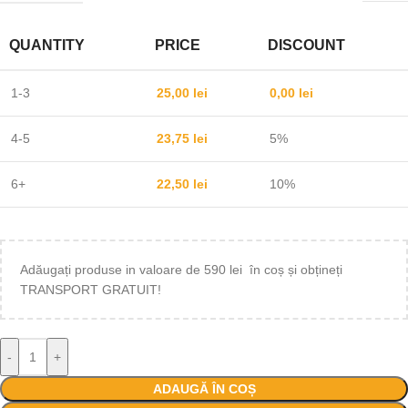
QUANTITY
PRICE
DISCOUNT
1-3
25,00
lei
0,00
lei
4-5
23,75
lei
5%
6+
22,50
lei
10%
Adăugați produse in valoare de 590 lei în coș și obțineți
TRANSPORT GRATUIT!
-
+
ADAUGĂ ÎN COȘ