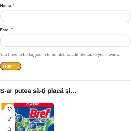
*
Nume
*
Email
You have to be logged in to be able to add photos to your review.
S-ar putea să-ți placă și…
-11%