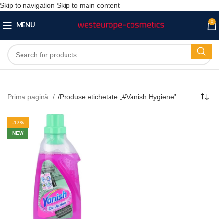
Skip to navigation
Skip to main content
0
MENU
Prima pagină
/
Produse etichetate „#Vanish Hygiene”
-17%
NEW