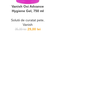
Vanish Oxi Advance
Hygiene Gel, 750 ml
Solutii de curatat pete
,
Vanish
29,00
lei
35,00
lei