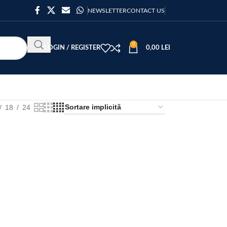
NEWSLETTER
CONTACT US
0
LOGIN / REGISTER
0,00
LEI
18
24