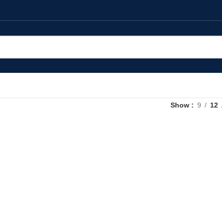
Show
9
12