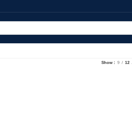
Show
9
12