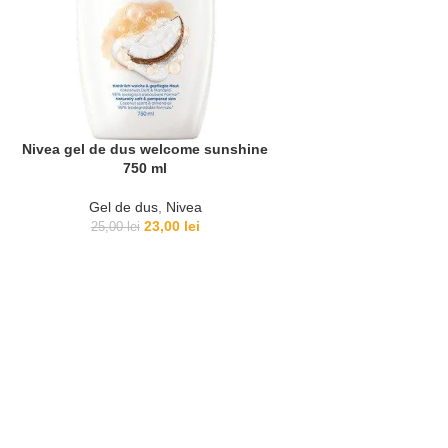
Nivea gel de dus welcome sunshine
750 ml
Gel de dus
,
Nivea
23,00
lei
25,00
lei