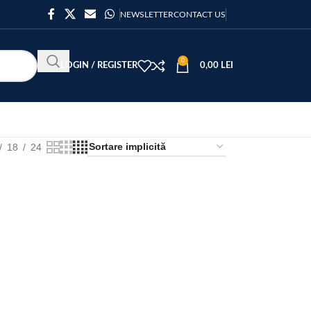
NEWSLETTER
CONTACT US
0
LOGIN / REGISTER
0,00
LEI
18
24