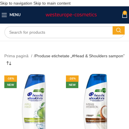
Skip to navigation
Skip to main content
0
MENU
Prima pagină
/
Produse etichetate „#Head & Shoulders sampon”
-16%
-16%
NEW
NEW