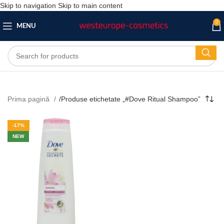
Skip to navigation
Skip to main content
0
MENU
Prima pagină
/
Produse etichetate „#Dove Ritual Shampoo”
-17%
NEW