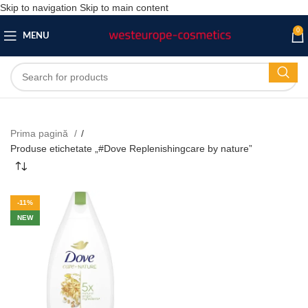
Skip to navigation
Skip to main content
0
MENU
Prima pagină
/
Produse etichetate „#Dove Replenishingcare by nature”
-11%
NEW