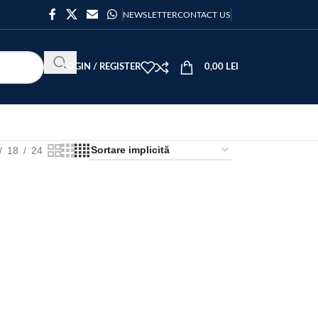
NEWSLETTER
CONTACT US
LOGIN / REGISTER
0,00
LEI
18
24