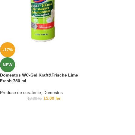
-17%
NEW
Domestos WC-Gel Kraft&Frische Lime
Fresh 750 ml
Produse de curatenie
,
Domestos
15,00
lei
18,00
lei