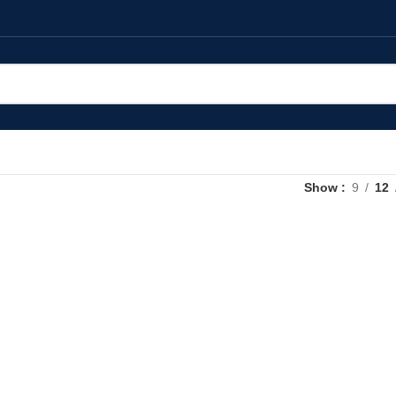
Show
9
12