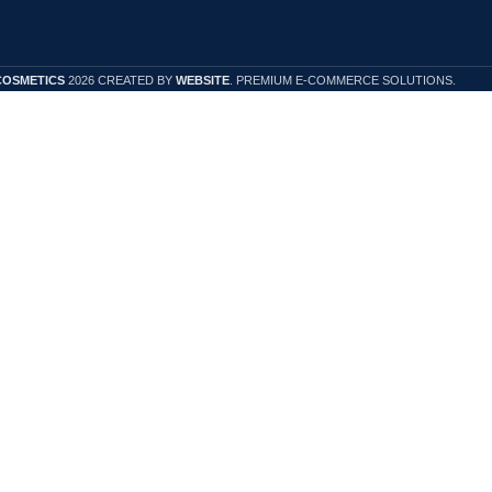
COSMETICS
2026 CREATED BY
WEBSITE
. PREMIUM E-COMMERCE SOLUTIONS.