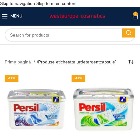
Skip to navigation
Skip to main content
0
MENU
Prima pagină
/
Produse etichetate „#detergentcapsule”
-17%
-17%