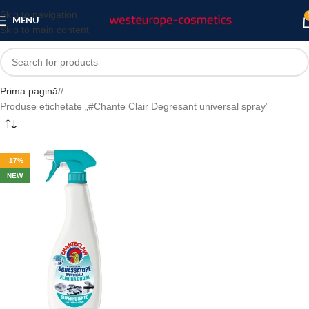
Skip to navigation
MENU
Skip to main content
Prima pagină
/
Produse etichetate „#Chante Clair Degresant universal spray”
-17%
NEW