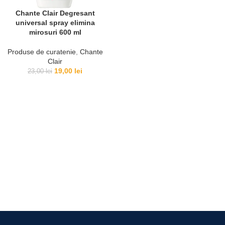
Chante Clair Degresant
universal spray elimina
mirosuri 600 ml
Produse de curatenie
,
Chante
Clair
19,00
lei
23,00
lei