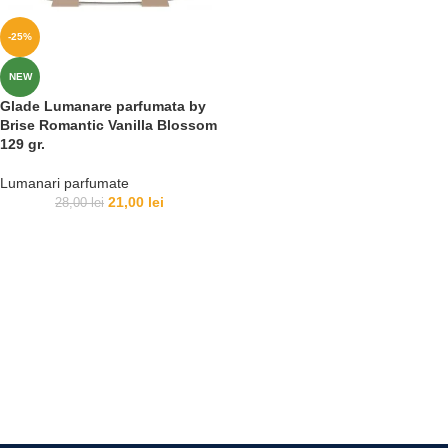
-25%
NEW
Glade Lumanare parfumata by
Brise Romantic Vanilla Blossom
129 gr.
Lumanari parfumate
21,00
lei
28,00
lei