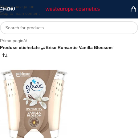
Skip to navigation
MENU
Skip to main content
Prima pagină
/
Produse etichetate „#Brise Romantic Vanilla Blossom”