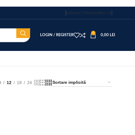
NEWSLETTER
CONTACT US
0
LOGIN / REGISTER
0,00
LEI
9
12
18
24