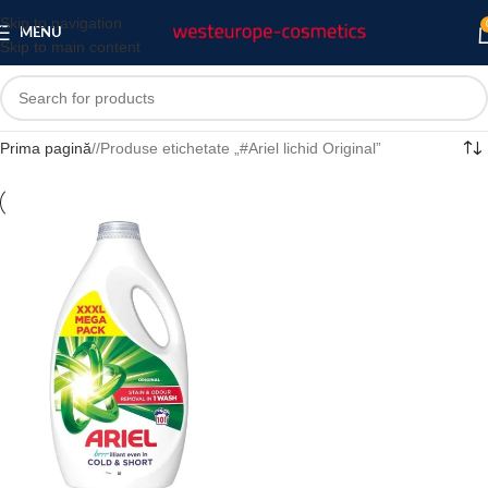
Skip to navigation
MENU
Skip to main content
Prima pagină
/
Produse etichetate „#Ariel lichid Original”