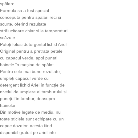
spălare.
Formula sa a fost special
concepută pentru spălări reci și
scurte, oferind rezultate
strălucitoare chiar și la temperaturi
scăzute.
Puteți folosi detergentul lichid Ariel
Original pentru a pretrata petele
cu capacul verde, apoi puneți
hainele în mașina de spălat.
Pentru cele mai bune rezultate,
umpleți capacul verde cu
detergent lichid Ariel în funcție de
nivelul de umplere al tamburului și
puneți-l în tambur, deasupra
hainelor.
Din motive legate de mediu, nu
toate sticlele sunt echipate cu un
capac dozator, acesta fiind
disponibil gratuit pe ariel.info.